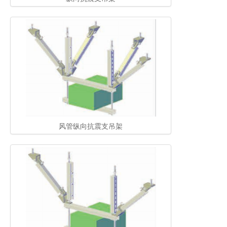
风管纵向抗震支吊架