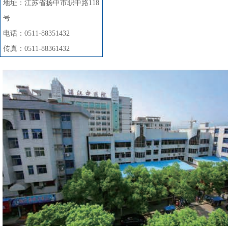
地址：江苏省扬中市职中路118
号
电话：0511-88351432
传真：0511-88361432